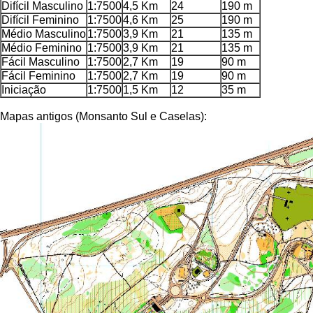
Difícil Masculino
1:7500
4,5 Km
24
190 m
Difícil Feminino
1:7500
4,6 Km
25
190 m
Médio Masculino
1:7500
3,9 Km
21
135 m
Médio Feminino
1:7500
3,9 Km
21
135 m
Fácil Masculino
1:7500
2,7 Km
19
90 m
Fácil Feminino
1:7500
2,7 Km
19
90 m
Iniciação
1:7500
1,5 Km
12
35 m
Mapas antigos (Monsanto Sul e Caselas):