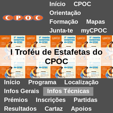
Início
CPOC
Orientação
Formação
Mapas
Junta-te
myCPOC
I Troféu de Estafetas do
CPOC
Início
Programa
Localização
Infos Gerais
Infos Técnicas
Prémios
Inscrições
Partidas
Resultados
Cartaz
Apoios