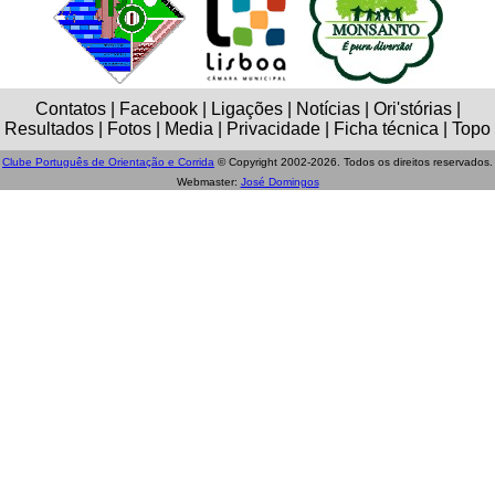
Contatos | Facebook | Ligações | Notícias | Ori'stórias |
Resultados | Fotos | Media | Privacidade | Ficha técnica | Topo
Clube Português de Orientação e Corrida
© Copyright 2002-2026. Todos os direitos reservados.
Webmaster:
José Domingos