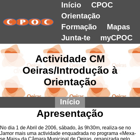
Início
CPOC
Orientação
Formação
Mapas
Junta-te
myCPOC
Actividade CM
Oeiras/Introdução à
Orientação
Início
Apresentação
No dia 1 de Abril de 2006, sábado, às 9h30m, realiza-se no
Jamor mais uma actividade enquadrada no programa «Mexa-
se Mais» da Câmara Municipal de Oeiras, organizada pelo