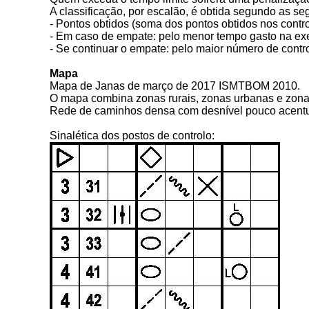
A classificação, por escalão, é obtida segundo as seg
- Pontos obtidos (soma dos pontos obtidos nos contr
- Em caso de empate: pelo menor tempo gasto na ex
- Se continuar o empate: pelo maior número de contro
Mapa
Mapa de Janas de março de 2017 ISMTBOM 2010.
O mapa combina zonas rurais, zonas urbanas e zonas
Rede de caminhos densa com desnível pouco acent
Sinalética dos postos de controlo: