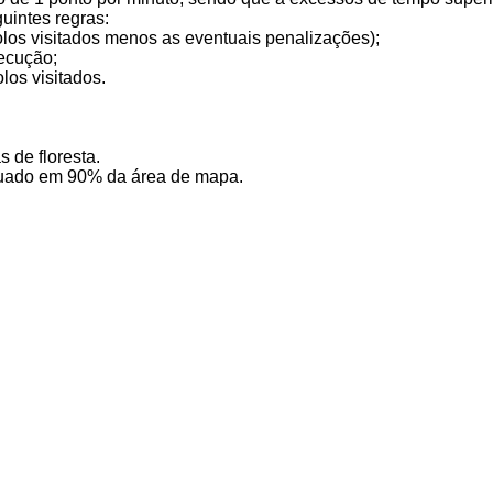
uintes regras:
olos visitados menos as eventuais penalizações);
ecução;
los visitados.
 de floresta.
uado em 90% da área de mapa.