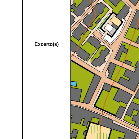
Excerto(s)