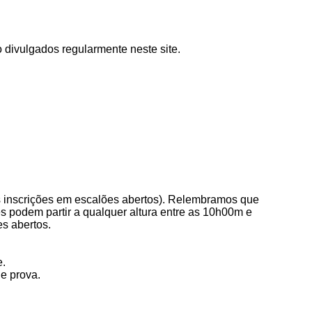
ão divulgados regularmente neste site.
tes inscrições em escalões abertos). Relembramos que
es podem partir a qualquer altura entre as 10h00m e
es abertos.
e.
e prova.