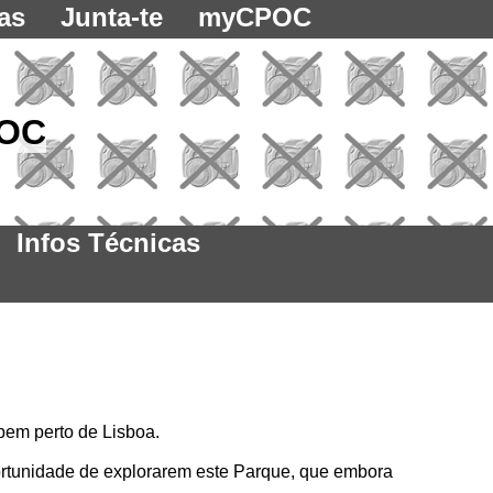
as
Junta-te
myCPOC
POC
Infos Técnicas
bem perto de Lisboa.
rtunidade de explorarem este Parque, que embora