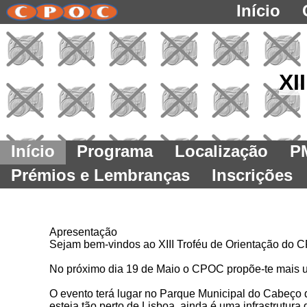
Início
XI
Início
Programa
Localização
P
Prémios e Lembranças
Inscrições
Apresentação
Sejam bem-vindos ao XIII Troféu de Orientação do 
No próximo dia 19 de Maio o CPOC propõe-te mais um
O evento terá lugar no Parque Municipal do Cabeço
esteja tão perto de Lisboa, ainda é uma infrastrutur