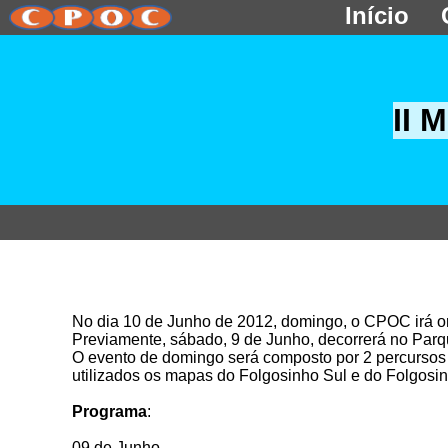
Início
II 
No dia 10 de Junho de 2012, domingo, o CPOC irá or
Previamente, sábado, 9 de Junho, decorrerá no Pa
O evento de domingo será composto por 2 percursos 
utilizados os mapas do Folgosinho Sul e do Folgosin
Programa
:
09 de Junho