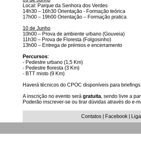
Local: Parque da Senhora dos Verdes
14h30 – 16h30 Orientação - Formação teórica
17h00 – 19h00 Orientação – Formação pratica
10 de Junho
10h00 – Prova de ambiente urbano (Gouveia)
11h30 – Prova de Floresta (Folgosinho)
13h00 – Entrega de prémios e encerramento
Percursos
:
- Pedestre urbano (1,5 Km)
- Pedestre floresta (3 Km)
- BTT misto (9 Km)
Haverá técnicos do CPOC disponíveis para briefings 
A inscrição no evento será
gratuita
, sendo livre a p
Poderão inscrever-se ou tirar dúvidas através do e-m
Contatos | Facebook | Ligaç