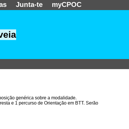
as
Junta-te
myCPOC
veia
osição genérica sobre a modalidade.
resta e 1 percurso de Orientação em BTT. Serão