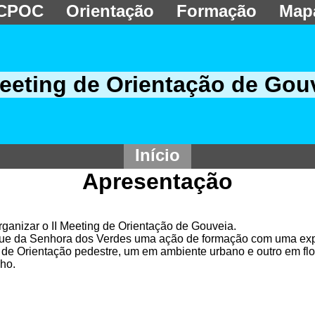
CPOC
Orientação
Formação
Map
Meeting de Orientação de Gou
Início
Apresentação
ganizar o II Meeting de Orientação de Gouveia.
rque da Senhora dos Verdes uma ação de formação com uma exp
de Orientação pedestre, um em ambiente urbano e outro em flo
ho.