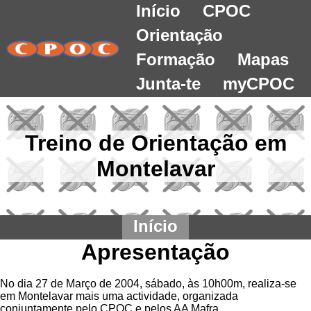
Início
CPOC
Orientação
Formação
Mapas
Junta-te
myCPOC
Treino de Orientação em
Montelavar
Início
Apresentação
No dia 27 de Março de 2004, sábado, às 10h00m, realiza-se
em Montelavar mais uma actividade, organizada
conjuntamente pelo CPOC e pelos AA Mafra.