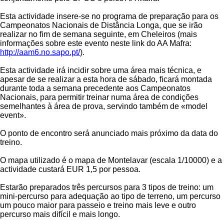
Esta actividade insere-se no programa de preparação para os
Campeonatos Nacionais de Distância Longa, que se irão
realizar no fim de semana seguinte, em Cheleiros (mais
informações sobre este evento neste link do AA Mafra:
http://aam6.no.sapo.pt/
).
Esta actividade irá incidir sobre uma área mais técnica, e
apesar de se realizar a esta hora de sábado, ficará montada
durante toda a semana precedente aos Campeonatos
Nacionais, para permitir treinar numa área de condições
semelhantes à área de prova, servindo também de «model
event».
O ponto de encontro será anunciado mais próximo da data do
treino.
O mapa utilizado é o mapa de Montelavar (escala 1/10000) e a
actividade custará EUR 1,5 por pessoa.
Estarão preparados três percursos para 3 tipos de treino: um
mini-percurso para adequação ao tipo de terreno, um percurso
um pouco maior para passeio e treino mais leve e outro
percurso mais difícil e mais longo.