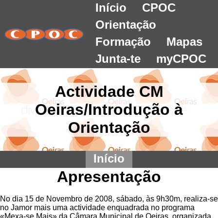
Início
CPOC
Orientação
Formação
Mapas
Junta-te
myCPOC
Actividade CM
Oeiras/Introdução à
Orientação
Início
Apresentação
No dia 15 de Novembro de 2008, sábado, às 9h30m, realiza-se
no Jamor mais uma actividade enquadrada no programa
«Mexa-se Mais» da Câmara Municipal de Oeiras, organizada