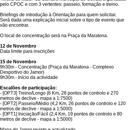
pelo CPOC e com 3 vertentes: passeio, formação e treino.
Briefings de introdução à Orientação para quem solicitar.
Será dada uma explicação inicial sobre o tipo de evento que
vão encontrar.
O local de concentração será na Praça da Maratona.
12 de Novembro
Data limite para inscrições
15 de Novembro
9h30m - Concentração (Praça da Maratona - Complexo
Desportivo do Jamor)
9h30m - Início da actividade
Escalões de participação:
- [OPT3] Treino/Longo (6 Km, 28 pontos de controlo e 270
metros de declive - mapa a 1:7500)
- [OPT2] Passeio/Médio (4,2 Km, 26 pontos de controlo e 120
metros de declive - mapa a 1:5000)
- [OPT1] Iniciação/Fácil (2,4 Km, 19 pontos de controlo e 80
metros de declive - mapa a 1:5000)
Mapa do Jamor revisto e actualizado.