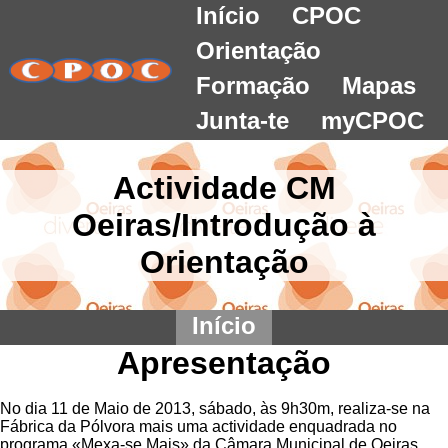
Início
CPOC
Orientação
Formação
Mapas
Junta-te
myCPOC
Actividade CM
Oeiras/Introdução à
Orientação
Início
Apresentação
No dia 11 de Maio de 2013, sábado, às 9h30m, realiza-se na
Fábrica da Pólvora mais uma actividade enquadrada no
programa «Mexa-se Mais» da Câmara Municipal de Oeiras,