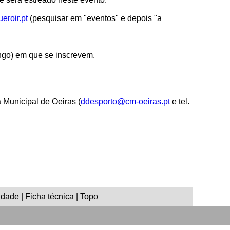
eroir.pt
(pesquisar em "eventos" e depois "a
longo) em que se inscrevem.
Municipal de Oeiras (
ddesporto@cm-oeiras.pt
e tel.
idade | Ficha técnica | Topo