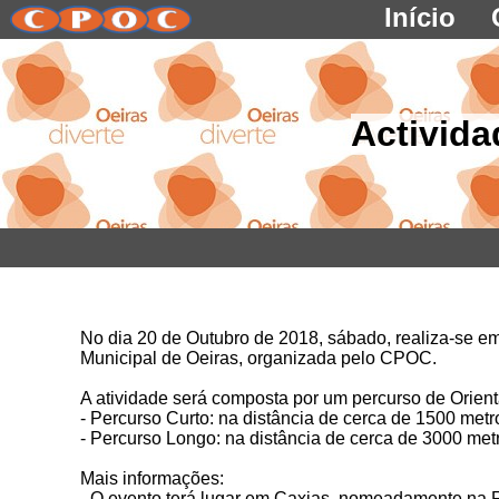
Início
Activida
No dia 20 de Outubro de 2018, sábado, realiza-se 
Municipal de Oeiras, organizada pelo CPOC.
A atividade será composta por um percurso de Orient
- Percurso Curto: na distância de cerca de 1500 metr
- Percurso Longo: na distância de cerca de 3000 met
Mais informações:
- O evento terá lugar em Caxias, nomeadamente na 