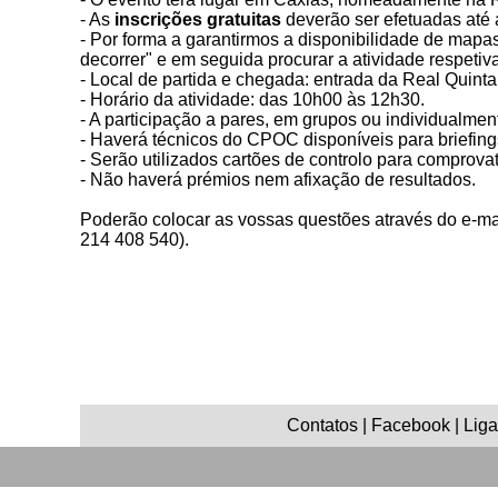
- As
inscrições gratuitas
deverão ser efetuadas até 
- Por forma a garantirmos a disponibilidade de mapas
decorrer" e em seguida procurar a atividade respetiva
- Local de partida e chegada: entrada da Real Quinta
- Horário da atividade: das 10h00 às 12h30.
- A participação a pares, em grupos ou individualmen
- Haverá técnicos do CPOC disponíveis para briefing
- Serão utilizados cartões de controlo para comprov
- Não haverá prémios nem afixação de resultados.
Poderão colocar as vossas questões através do e-
214 408 540).
Contatos | Facebook | Ligaç