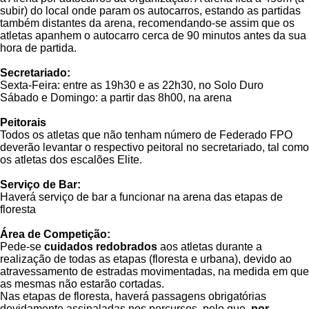
subir) do local onde param os autocarros, estando as partidas
também distantes da arena, recomendando-se assim que os
atletas apanhem o autocarro cerca de 90 minutos antes da sua
hora de partida.
Secretariado:
Sexta-Feira: entre as 19h30 e as 22h30, no Solo Duro
Sábado e Domingo: a partir das 8h00, na arena
Peitorais
Todos os atletas que não tenham número de Federado FPO
deverão levantar o respectivo peitoral no secretariado, tal como
os atletas dos escalões Elite.
Serviço de Bar:
Haverá serviço de bar a funcionar na arena das etapas de
floresta
Área de Competição:
Pede-se
cuidados redobrados
aos atletas durante a
realização de todas as etapas (floresta e urbana), devido ao
atravessamento de estradas movimentadas, na medida em que
as mesmas não estarão cortadas.
Nas etapas de floresta, haverá passagens obrigatórias
devidamente assinaladas nos percursos, pelo que,
por