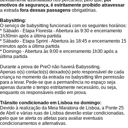
motivos de segurança, é estritamente proibido
atravessar
a estrada
fora dessas passagens
obrigatórias.
Babysitting:
O serviço de babysitting funcionará com os seguintes horários:
* Sábado - Etapa Floresta - Abertura às 9:30 e encerramento
1h30min após a última partida
* Sábado - Etapa Sprint - Abertura às 18:45 e encerramento 15
minutos após a última partida
* Domingo - Abertura às 9:00 e encerramento 1h30 após a
última partida
Durante a prova de PreO não haverá Babyssiting.
Apenas o(s) contacto(s) deixado(s) pelo responsável de cada
criança no momento da entrada no babysitting têm permissão
para a levar. Pede-se que a permanência no espaço seja
apenas durante o tempo estritamente necessário, ou seja,
enquanto os responsáveis estão em prova.
Trânsito condicionado em Lisboa no domingo:
Devido à realização da Meia Maratona de Lisboa, a Ponte 25
de Abril e várias ruas de Lisboa deverão estar condicionadas,
pelo que se alerta os atletas para avaliar eventuais
condicionamentos e alternativas.