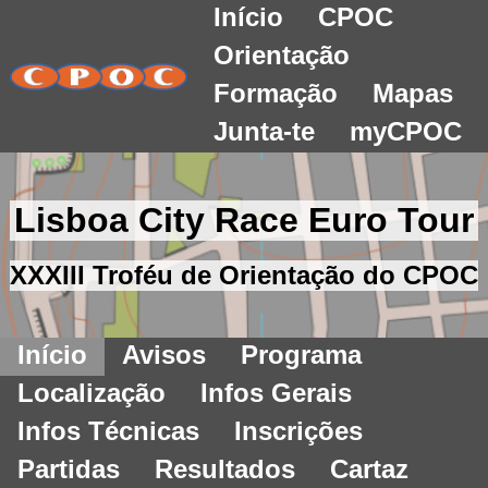
Início
CPOC
Orientação
Formação
Mapas
Junta-te
myCPOC
Lisboa City Race Euro Tour
XXXIII Troféu de Orientação do CPOC
Início
Avisos
Programa
Localização
Infos Gerais
Infos Técnicas
Inscrições
Partidas
Resultados
Cartaz