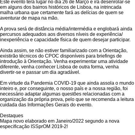
Este evento terá lugar no dia 26 de Março e irá desenrolar-se
em alguns dos bairros históricos de Lisboa, na intrincada
malha urbana que certamente fará as delícias de quem se
aventurar de mapa na mão.
A prova será de distância média/intermédia e englobará ainda
percursos adequados aos diversos níveis de experiência/
inexperiência e capacidade física de quem desejar participar.
Ainda assim, se não estiver familiarizado com a Orientação,
existirão técnicos do CPOC disponíveis para briefings de
introdução à Orientação. Venha experimentar uma atividade
diferente, venha conhecer Lisboa de outra forma, venha
divertir-se e passar um dia agradável.
Em virtude da Pandemia COVID-19 que ainda assola o mundo
inteiro e, por conseguinte, o nosso país e a nossa região, foi
necessário adaptar algumas questões relacionadas com a
organização da própria prova, pelo que se recomenda a leitura
cuidada das Informações Gerais do evento.
Destaques
Mapa novo elaborado em Janeiro/2022 segundo a nova
especificação ISSprOM 2019-2!