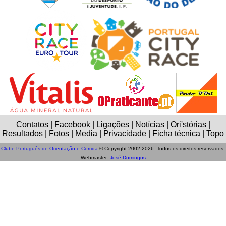
Contatos | Facebook | Ligações | Notícias | Ori'stórias |
Resultados | Fotos | Media | Privacidade | Ficha técnica | Topo
Clube Português de Orientação e Corrida
© Copyright 2002-2026. Todos os direitos reservados.
Webmaster:
José Domingos